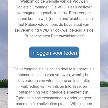
Welkom op de website van de Vrouwen
Sociëteit Groningen. De VSG is een besloten
vereniging, opgericht in 2006. Eén keer per
maand komen wij bijeen in ons ‘clubhuis’ aan
het Paterswoldsemeer, de bovenzaal van
zeilvereniging VWDTP, ook wel bekend als de
’Buitensociëteit Paterswoldsemeer’.
Inloggen voor leden
De vereniging stelt zich ten doel te fungeren als
ontmoetingsclub voor vrouwen, waarbij het
bevorderen van vriendschap en inspiratie,
verbreding van kennis en interesse, en
ontspanning de bindende elementen zijn.
Tijdens de sociëteitsavonden vinden er geen
commerciële activiteiten plaats. Wij zijn geen